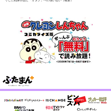
リした戦隊作品と「オタク」への強い想い（概要）