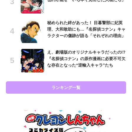
秘められた絆があった！ 目暮警部に妃英
理、大和敢助にも…『名探偵コナン』キャ
ラクターの傷跡が語る「それぞれの理由」
え、劇場版のオリジナルキャラだったの!?
『名探偵コナン』の原作漫画に必要不可欠
な存在となった“逆輸入キャラ”たち
ランキング一覧