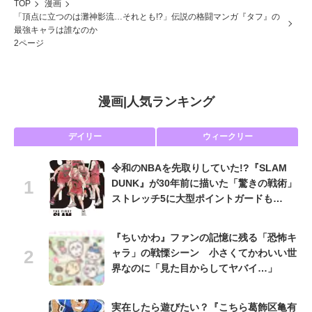
TOP
漫画
「頂点に立つのは灘神影流…それとも!?」伝説の格闘マンガ『タフ』の
最強キャラは誰なのか
2ページ
漫画
|
人気ランキング
デイリー
ウィークリー
令和のNBAを先取りしていた!?『SLAM
DUNK』が30年前に描いた「驚きの戦術」
ストレッチ5に大型ポイントガードも…
『ちいかわ』ファンの記憶に残る「恐怖キ
ャラ」の戦慄シーン 小さくてかわいい世
界なのに「見た目からしてヤバイ…」
実在したら遊びたい？『こちら葛飾区亀有