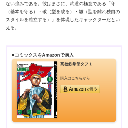
ない強みである。彼はまさに、武道の極意である「守
（基本を守る）・破（型を破る）・離（型を離れ独自の
スタイルを確立する）」を体現したキャラクターだとい
える。
■コミックスをAmazonで購入
高校鉄拳伝タフ 1
購入はこちらから