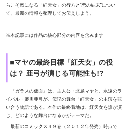
らこそ気になる「紅天女」の行方と“恋の結末”につい
て、最新の情報を整理してお伝えしよう。
※本記事には作品の核心部分の内容を含みます
■マヤの最終目標「紅天女」の役
は？ 亜弓が演じる可能性も!?
『ガラスの仮面』は、主人公・北島マヤと、永遠のラ
イバル・姫川亜弓が、伝説の舞台「紅天女」の主演を競
い合う物語である。本作の最終着地は、紅天女を誰が演
じ、どのような舞台になるかがテーマだ。
最新のコミックス４９巻（２０１２年発売）時点で