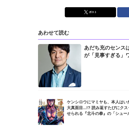
ポスト
あわせて読む
あだち充のセンス
が「見事すぎる」
ケンシロウにマミヤも、本人はい
大真面目...!? 読み返すたびにク
せられる『北斗の拳』の「シュー
ーン」