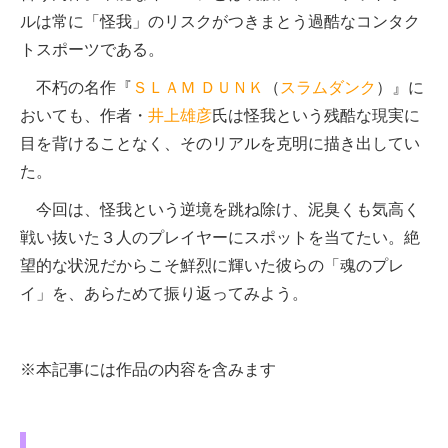
ルは常に「怪我」のリスクがつきまとう過酷なコンタク
トスポーツである。
不朽の名作『
ＳＬＡＭ ＤＵＮＫ
（
スラムダンク
）』に
おいても、作者・
井上雄彦
氏は怪我という残酷な現実に
目を背けることなく、そのリアルを克明に描き出してい
た。
今回は、怪我という逆境を跳ね除け、泥臭くも気高く
戦い抜いた３人のプレイヤーにスポットを当てたい。絶
望的な状況だからこそ鮮烈に輝いた彼らの「魂のプレ
イ」を、あらためて振り返ってみよう。
※本記事には作品の内容を含みます