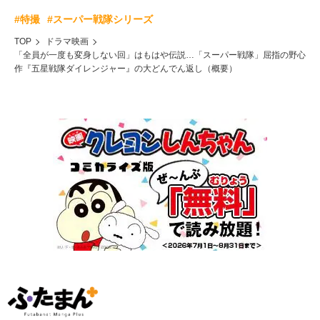
#特撮
#スーパー戦隊シリーズ
TOP
ドラマ映画
「全員が一度も変身しない回」はもはや伝説…「スーパー戦隊」屈指の野心
作『五星戦隊ダイレンジャー』の大どんでん返し（概要）