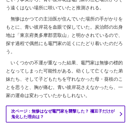
う遠くはない場所に咲いていたと推測される。
無惨はかつての主治医が住んでいた場所の手がかりを
もとに、青い彼岸花を血眼で探していた。炭治郎の出身
地は「東京府奥多摩郡雲取山」と明かされているので、
探す過程で偶然にも竈門家の近くにたどり着いたのだろ
う。
いくつかの不運が重なった結果、竈門家は無惨の標的
となってしまった可能性がある。幼くして亡くなった弟
妹たち、そして子どもたちを守れなかった母・葵枝のこ
とを思うと、胸が痛む。青い彼岸花さえなかったら、一
家の運命は変わっていたかもしれない。
次ページ：無惨はなぜ竈門家を襲撃した？ 禰豆子だけが
鬼化した理由は？