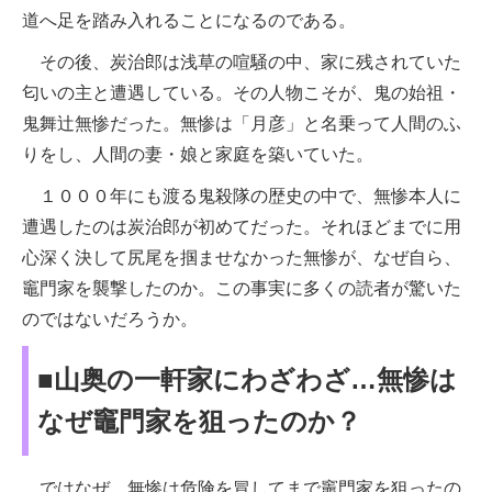
道へ足を踏み入れることになるのである。
その後、炭治郎は浅草の喧騒の中、家に残されていた
匂いの主と遭遇している。その人物こそが、鬼の始祖・
鬼舞辻無惨だった。無惨は「月彦」と名乗って人間のふ
りをし、人間の妻・娘と家庭を築いていた。
１０００年にも渡る鬼殺隊の歴史の中で、無惨本人に
遭遇したのは炭治郎が初めてだった。それほどまでに用
心深く決して尻尾を掴ませなかった無惨が、なぜ自ら、
竈門家を襲撃したのか。この事実に多くの読者が驚いた
のではないだろうか。
■山奥の一軒家にわざわざ…無惨は
なぜ竈門家を狙ったのか？
ではなぜ、無惨は危険を冒してまで竈門家を狙ったの