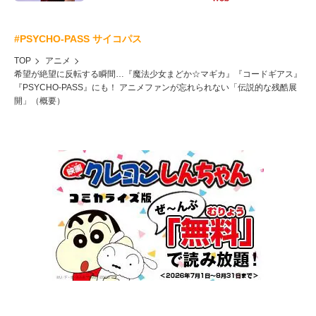
#PSYCHO-PASS サイコパス
TOP
アニメ
希望が絶望に反転する瞬間…『魔法少女まどか☆マギカ』『コードギアス』
『PSYCHO-PASS』にも！ アニメファンが忘れられない「伝説的な残酷展
開」（概要）