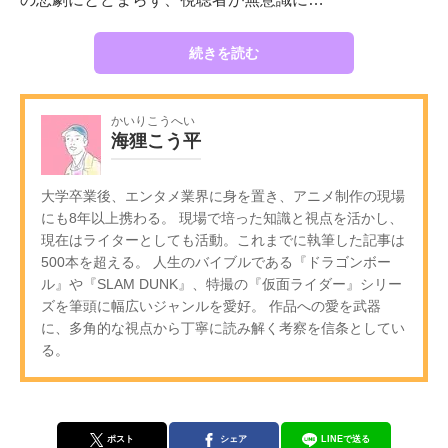
続きを読む
かいりこうへい
海狸こう平
大学卒業後、エンタメ業界に身を置き、アニメ制作の現場
にも8年以上携わる。 現場で培った知識と視点を活かし、
現在はライターとしても活動。これまでに執筆した記事は
500本を超える。 人生のバイブルである『ドラゴンボー
ル』や『SLAM DUNK』、特撮の『仮面ライダー』シリー
ズを筆頭に幅広いジャンルを愛好。 作品への愛を武器
に、多角的な視点から丁寧に読み解く考察を信条としてい
る。
ポスト
シェア
LINEで送る