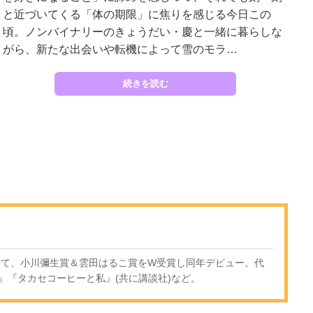
と近づいてくる「体の期限」に焦りを感じる今日この
頃。ノンバイナリーのきょうだい・慶と一緒に暮らしな
がら、新たな出会いや転機によって雪のモラ…
続きを読む
賞にて、小川彌生賞＆雲田はるこ賞をW受賞し同年デビュー。代
』『タカセコーヒーと私』(共に講談社)など。