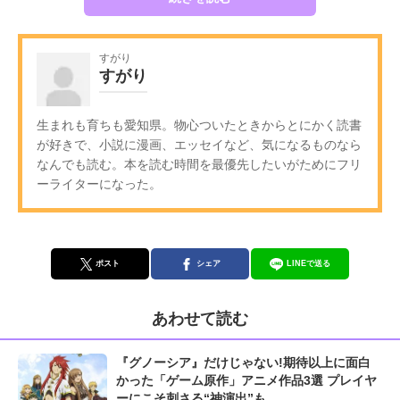
すがり
すがり
生まれも育ちも愛知県。物心ついたときからとにかく読書
が好きで、小説に漫画、エッセイなど、気になるものなら
なんでも読む。本を読む時間を最優先したいがためにフリ
ーライターになった。
ポスト
シェア
LINEで送る
あわせて読む
『グノーシア』だけじゃない!期待以上に面白
かった「ゲーム原作」アニメ作品3選 プレイヤ
ーにこそ刺さる“神演出”も...