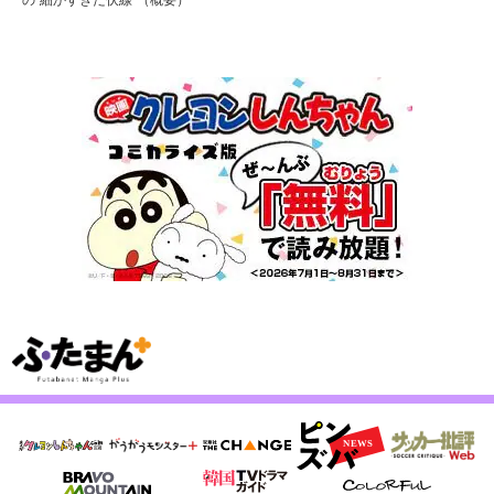
の“細かすぎた伏線”（概要）