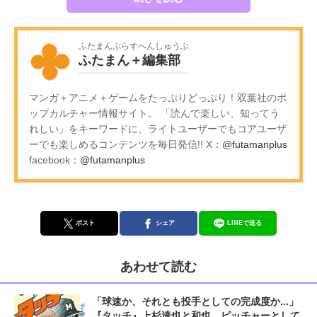
ふたまんぷらすへんしゅうぶ
ふたまん＋編集部
マンガ＋アニメ＋ゲームをたっぷりどっぷり！双葉社のポ
ップカルチャー情報サイト。 「読んで楽しい、知ってう
れしい」をキーワードに、ライトユーザーでもコアユーザ
ーでも楽しめるコンテンツを毎日発信!! X：
@futamanplus
facebook：
@futamanplus
ポスト
シェア
LINEで送る
あわせて読む
「球速か、それとも投手としての完成度か...」
『タッチ』上杉達也と和也、ピッチャーとして