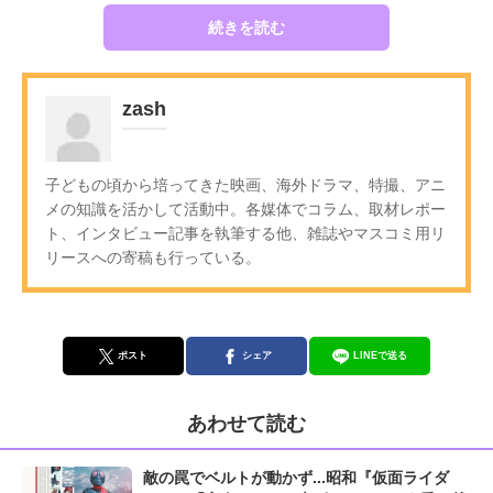
続きを読む
zash
子どもの頃から培ってきた映画、海外ドラマ、特撮、アニ
メの知識を活かして活動中。各媒体でコラム、取材レポー
ト、インタビュー記事を執筆する他、雑誌やマスコミ用リ
リースへの寄稿も行っている。
ポスト
シェア
LINEで送る
あわせて読む
敵の罠でベルトが動かず...昭和『仮面ライダ