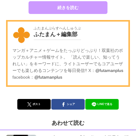
続きを読む
ふたまんぷらすへんしゅうぶ
ふたまん＋編集部
マンガ＋アニメ＋ゲームをたっぷりどっぷり！双葉社のポ
ップカルチャー情報サイト。 「読んで楽しい、知ってう
れしい」をキーワードに、ライトユーザーでもコアユーザ
ーでも楽しめるコンテンツを毎日発信!! X：
@futamanplus
facebook：
@futamanplus
ポスト
シェア
LINEで送る
あわせて読む