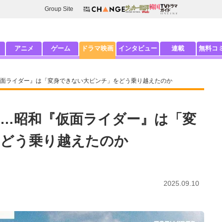
Group Site
アニメ
ゲーム
ドラマ映画
インタビュー
連載
無料コ
仮面ライダー』は「変身できない大ピンチ」をどう乗り越えたのか
…昭和『仮面ライダー』は「変
をどう乗り越えたのか
2025.09.10