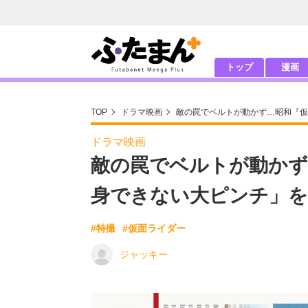
トップ
漫画
TOP
ドラマ映画
敵の罠でベルトが動かず…昭和『
ドラマ映画
敵の罠でベルトが動かず
身できない大ピンチ」
#特撮
#仮面ライダー
ジャッキー