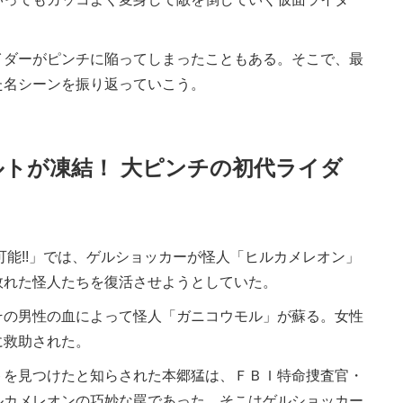
ダーがピンチに陥ってしまったこともある。そこで、最
た名シーンを振り返っていこう。
ルトが凍結！ 大ピンチの初代ライダ
能!!」では、ゲルショッカーが怪人「ヒルカメレオン」
敗れた怪人たちを復活させようとしていた。
の男性の血によって怪人「ガニコウモル」が蘇る。女性
に救助された。
を見つけたと知らされた本郷猛は、ＦＢＩ特命捜査官・
ルカメレオンの巧妙な罠であった。そこはゲルショッカー