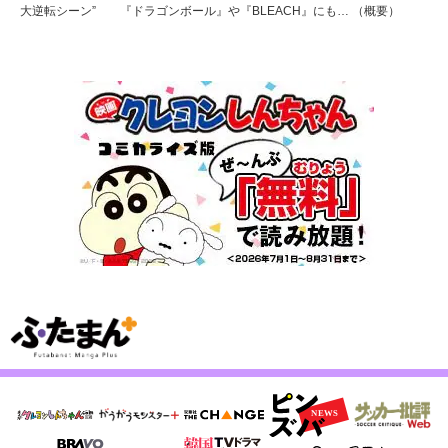
大逆転シーン” 『ドラゴンボール』や『BLEACH』にも… （概要）