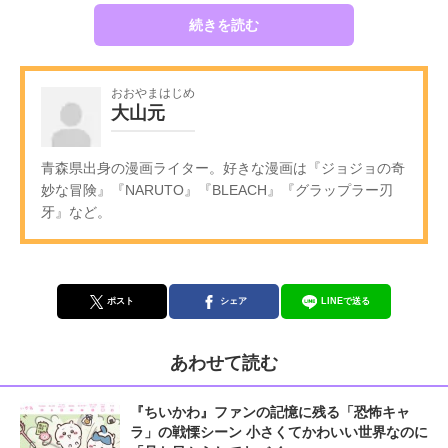
続きを読む
おおやまはじめ
大山元
青森県出身の漫画ライター。好きな漫画は『ジョジョの奇
妙な冒険』『NARUTO』『BLEACH』『グラップラー刃
牙』など。
ポスト
シェア
LINEで送る
あわせて読む
『ちいかわ』ファンの記憶に残る「恐怖キャ
ラ」の戦慄シーン 小さくてかわいい世界なのに