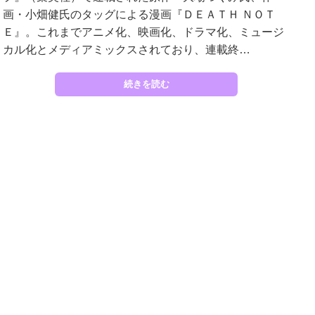
画・小畑健氏のタッグによる漫画『ＤＥＡＴＨ ＮＯＴ
Ｅ』。これまでアニメ化、映画化、ドラマ化、ミュージ
カル化とメディアミックスされており、連載終…
続きを読む