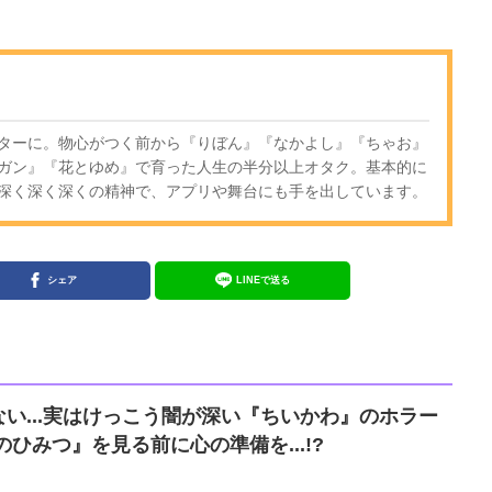
ターに。物心がつく前から『りぼん』『なかよし』『ちゃお』
ガン』『花とゆめ』で育った人生の半分以上オタク。基本的に
深く深く深くの精神で、アプリや舞台にも手を出しています。
シェア
LINEで送る
い...実はけっこう闇が深い『ちいかわ』のホラー
ひみつ』を見る前に心の準備を...!?