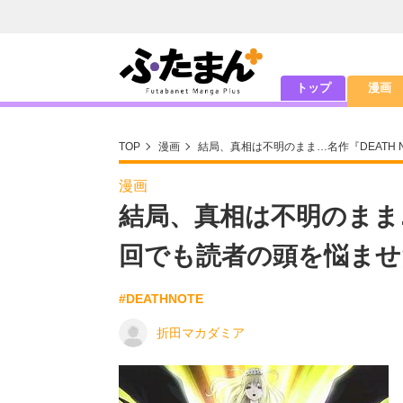
トップ
漫画
TOP
漫画
結局、真相は不明のまま…名作『DEATH
漫画
結局、真相は不明のまま…
回でも読者の頭を悩ませ
#DEATHNOTE
折田マカダミア