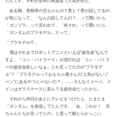
たんです。それが翌年の再放送で人気が出た。
ある朝、登校班の兄ちゃんのＹ君とＴ君が話してるの
が気になって、「なんの話してんの？」って聞いたら、
「ガンプラ」って言われて、「何それ」って聞いたら、
「ガンダムのプラモデル」だって。
「プラモデル!?」
僕はそれまでロボットアニメといえば“超合金”なんで
すよ。『コン・バトラーＶ』が流行れば「コン・バトラ
ーの超合金欲しいなぁ」とか言ってたのが“プラモデ
ル”？「プラモデルっておもちゃ屋さんの“人気がないゾ
ーン”にあるやつじゃないの？」……そんなイメージ。メ
インはガラスケースに並んでる超合金だったから。
それから何日かあとにテレビをつけたら、たまたま
『ガンダム』を放送してたんです。「あ、これか！ 兄
ちゃんたちが言ってたの」と思って観たらかっこい