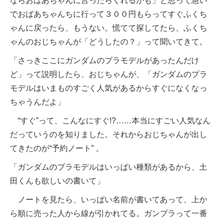
ならおばあちゃんに言ったらくれるかも」と思って急い
でおばあちゃんちに行って３００円もらってすぐふくち
ゃんに戻ったら、もうない。慌てて探してたら、ふくち
ゃんのおじちゃんが「どうしたの？」って聞いてきて。
「さっきここにガンダムのプラモデルがあったんだけ
ど」って説明したら、おじちゃんが、「ガンダムのプラ
モデルはいまものすごく人気があるからすぐになくなっ
ちゃうんだよ」
“すぐ”って、こんなにすぐ!?……本当にすごい人気なん
だっていうのを知りました。それからおじちゃんが出し
てきたのが“予約ノート” 。
「ガンダムのプラモデルはいっぱい種類があるから、土
田くんも欲しいの書いて」
ノートを見たら、いっぱい名前が書いてあって、上か
ら順に売った人から線が引かれてる。ガンプラって一番