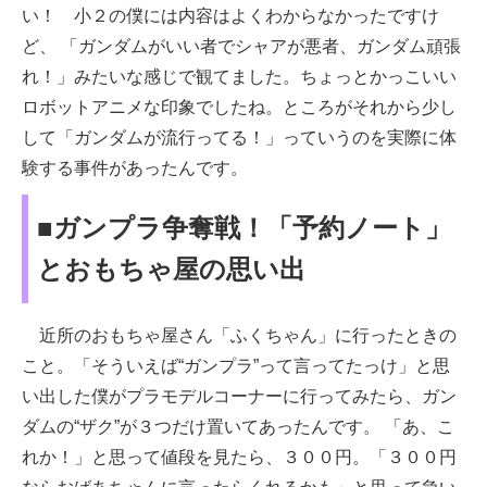
い！ 小２の僕には内容はよくわからなかったですけ
ど、 「ガンダムがいい者でシャアが悪者、ガンダム頑張
れ！」みたいな感じで観てました。ちょっとかっこいい
ロボットアニメな印象でしたね。ところがそれから少し
して「ガンダムが流行ってる！」っていうのを実際に体
験する事件があったんです。
■ガンプラ争奪戦！「予約ノート」
とおもちゃ屋の思い出
近所のおもちゃ屋さん「ふくちゃん」に行ったときの
こと。「そういえば“ガンプラ”って言ってたっけ」と思
い出した僕がプラモデルコーナーに行ってみたら、ガン
ダムの“ザク”が３つだけ置いてあったんです。 「あ、こ
れか！」と思って値段を見たら、３００円。「３００円