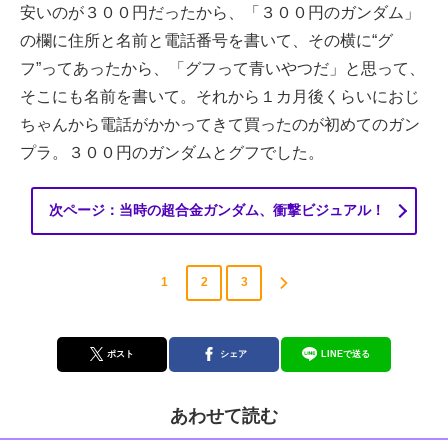
安いのが３００円だったから、「３００円のガンダム」
の欄に住所と名前と電話番号を書いて、その横に“グ
フ”ってあったから、「グフって青いやつだ」と思って、
そこにも名前を書いて。それから１カ月後くらいにおじ
ちゃんから電話がかかってきて買ったのが初めてのガン
プラ。３００円のガンダムとグフでした。
次ページ：当時の超合金ガンダム、衝撃ビジュアル！
1
2
3
ポスト
シェア
LINEで送る
あわせて読む