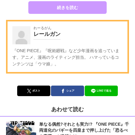
続きを読む
れーるがん
レールガン
『ONE PIECE』『呪術廻戦』など少年漫画を追っていま
す。アニメ、漫画のライティング担当。 ハマっているコ
ンテンツは「ウマ娘」。
ポスト
シェア
LINEで送る
あわせて読む
単なる偶然?それとも実力!? 『ONE PIECE』千
両道化のバギーを四皇まで押し上げた「恐るべ