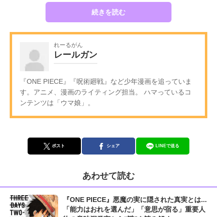
続きを読む
れーるがん
レールガン
『ONE PIECE』『呪術廻戦』など少年漫画を追っていま
す。アニメ、漫画のライティング担当。 ハマっているコ
ンテンツは「ウマ娘」。
ポスト
シェア
LINEで送る
あわせて読む
『ONE PIECE』悪魔の実に隠された真実とは...
「能力はおれを選んだ」「意思が宿る」重要人