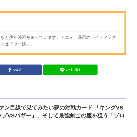
廻戦』など少年漫画を追っています。アニメ、漫画のライティング
ンツは「ウマ娘」。
シェア
LINEで送る
』ファン目線で見てみたい夢の対戦カード 「キングVS
ップVSバギー」、そして最強剣士の座を狙う「ゾロ