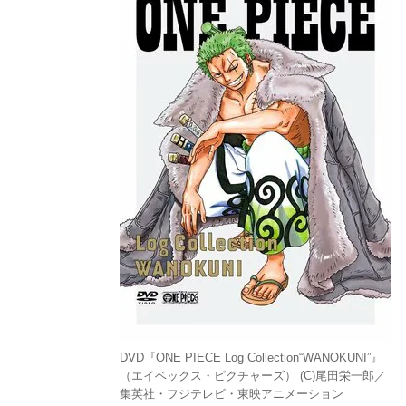
DVD『ONE PIECE Log Collection“WANOKUNI”』
（エイベックス・ピクチャーズ） (C)尾田栄一郎／
集英社・フジテレビ・東映アニメーション