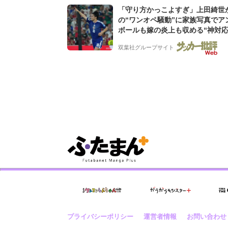
「守り方かっこよすぎ」上田綺世
の“ワンオペ騒動”に家族写真でア
ボールも嫁の炎上も収める“神対応
婚の板倉、久保、長友夫妻も続々
双葉社グループサイト
プライバシーポリシー
運営者情報
お問い合わせ