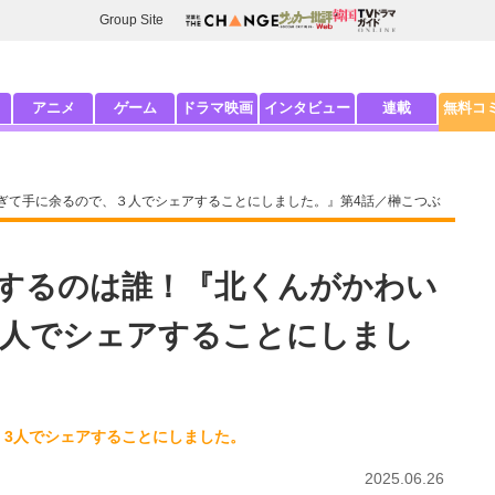
Group Site
アニメ
ゲーム
ドラマ映画
インタビュー
連載
無料コ
ぎて手に余るので、３人でシェアすることにしました。』第4話／榊こつぶ
するのは誰！『北くんがかわい
３人でシェアすることにしまし
、3人でシェアすることにしました。
2025.06.26