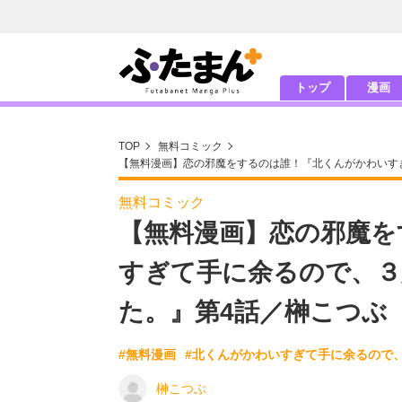
トップ
漫画
TOP
無料コミック
【無料漫画】恋の邪魔をするのは誰！『北くんがかわいす
無料コミック
【無料漫画】恋の邪魔を
すぎて手に余るので、
た。』第4話／榊こつぶ
#無料漫画
#北くんがかわいすぎて手に余るので
榊こつぶ