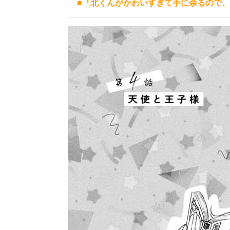
■『北くんがかわいすぎて手に余るので