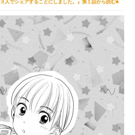
、３人でシェアすることにしました。』第１話から読む■