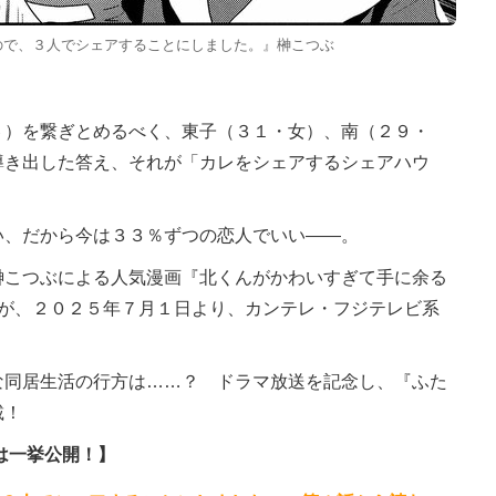
ので、３人でシェアすることにしました。』榊こつぶ
）を繋ぎとめるべく、東子（３１・女）、南（２９・
導き出した答え、それが「カレをシェアするシェアハウ
、だから今は３３％ずつの恋人でいい――。
こつぶによる人気漫画『北くんがかわいすぎて手に余る
』が、２０２５年７月１日より、カンテレ・フジテレビ系
同居生活の行方は……？ ドラマ放送を記念し、『ふた
載！
は一挙公開！】