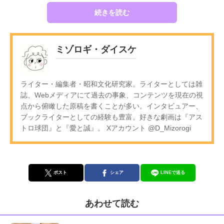
続きを読む
ミゾロギ・ダイスケ
ライター・編集者・昭和文化研究家。ライターとしては雑
誌、Webメディアにて過去の事象、コンテンツを現在の視
点から俯瞰した原稿を書くことが多い。インタビュアー、
ブックライターとしての経験も豊富。好きな劇画は『アス
トロ球団』と『愛と誠』。 Xアカウント @D_Mizorogi
ポスト
シェア
LINEで送る
あわせて読む