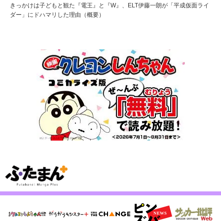
きっかけは子どもと観た『電王』と『W』、ELT伊藤一朗が「平成仮面ライ
ダー」にドハマリした理由（概要）