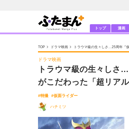
トップ
漫画
TOP
ドラマ映画
トラウマ級の生々しさ…25周年『
ドラマ映画
トラウマ級の生々しさ…
がこだわった「超リア
#特撮
#仮面ライダー
ハチミツ