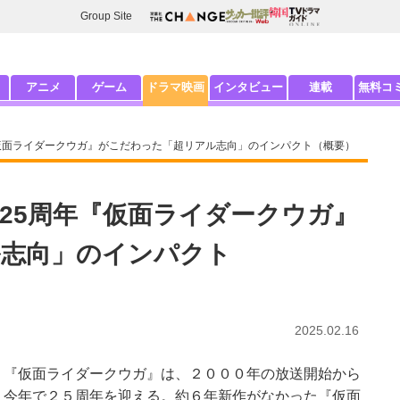
Group Site
アニメ
ゲーム
ドラマ映画
インタビュー
連載
無料コ
仮面ライダークウガ』がこだわった「超リアル志向」のインパクト（概要）
25周年『仮面ライダークウガ』
ル志向」のインパクト
2025.02.16
『仮面ライダークウガ』は、２０００年の放送開始から
今年で２５周年を迎える。約６年新作がなかった『仮面