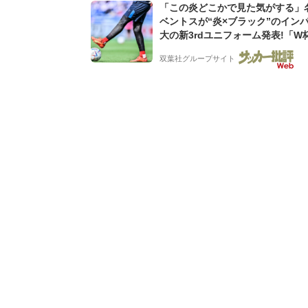
「この炎どこかで見た気がする」
ベントスが“炎×ブラック”のイン
大の新3rdユニフォーム発表!「W
ンス大会の日本代表の色違いを感
双葉社グループサイト
る」