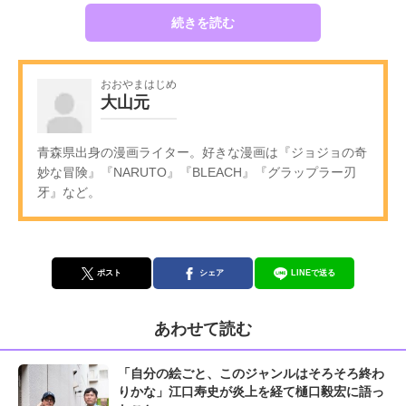
続きを読む
おおやまはじめ
大山元
青森県出身の漫画ライター。好きな漫画は『ジョジョの奇
妙な冒険』『NARUTO』『BLEACH』『グラップラー刃
牙』など。
ポスト
シェア
LINEで送る
あわせて読む
「自分の絵ごと、このジャンルはそろそろ終わ
りかな」江口寿史が炎上を経て樋口毅宏に語っ