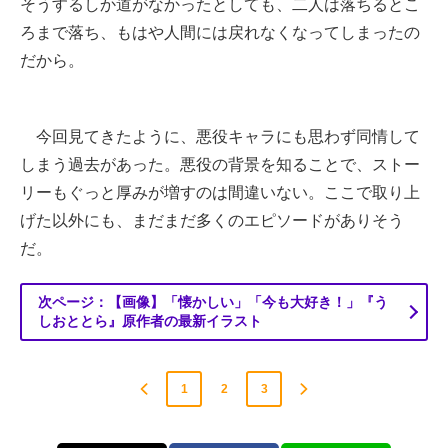
そうするしか道がなかったとしても、二人は落ちるとこ
ろまで落ち、もはや人間には戻れなくなってしまったの
だから。
今回見てきたように、悪役キャラにも思わず同情して
しまう過去があった。悪役の背景を知ることで、ストー
リーもぐっと厚みが増すのは間違いない。ここで取り上
げた以外にも、まだまだ多くのエピソードがありそう
だ。
次ページ：【画像】「懐かしい」「今も大好き！」『う
しおととら』原作者の最新イラスト
1
2
3