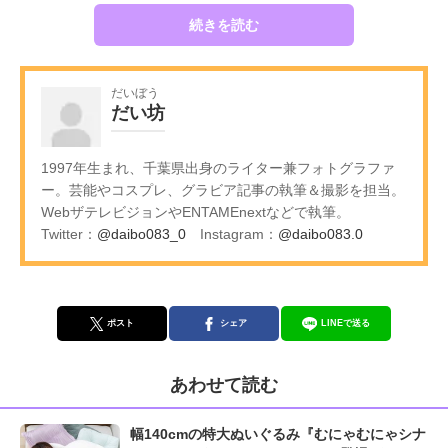
続きを読む
だいぼう
だい坊
1997年生まれ、千葉県出身のライター兼フォトグラファ
ー。芸能やコスプレ、グラビア記事の執筆＆撮影を担当。
WebザテレビジョンやENTAMEnextなどで執筆。
Twitter：
@daibo083_0
Instagram：
@daibo083.0
ポスト
シェア
LINEで送る
あわせて読む
幅140cmの特大ぬいぐるみ『むにゃむにゃシナ