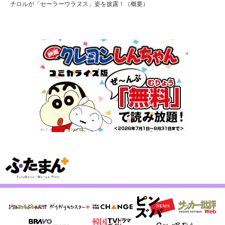
チロルが「セーラーウラヌス」姿を披露！（概要）