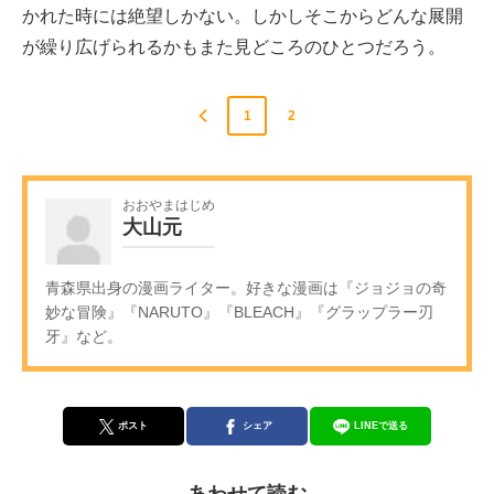
かれた時には絶望しかない。しかしそこからどんな展開
が繰り広げられるかもまた見どころのひとつだろう。
1
2
おおやまはじめ
大山元
青森県出身の漫画ライター。好きな漫画は『ジョジョの奇
妙な冒険』『NARUTO』『BLEACH』『グラップラー刃
牙』など。
ポスト
シェア
LINEで送る