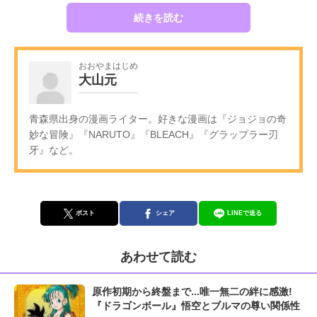
続きを読む
おおやまはじめ
大山元
青森県出身の漫画ライター。好きな漫画は『ジョジョの奇
妙な冒険』『NARUTO』『BLEACH』『グラップラー刃
牙』など。
ポスト
シェア
LINEで送る
あわせて読む
原作初期から終盤まで...唯一無二の絆に感激!
『ドラゴンボール』悟空とブルマの尊い関係性