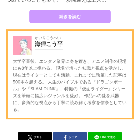
続きを読む
かいりこうへい
海狸こう平
大学卒業後、エンタメ業界に身を置き、アニメ制作の現場
にも8年以上携わる。 現場で培った知識と視点を活かし、
現在はライターとしても活動。これまでに執筆した記事は
500本を超える。 人生のバイブルである『ドラゴンボー
ル』や『SLAM DUNK』、特撮の『仮面ライダー』シリー
ズを筆頭に幅広いジャンルを愛好。 作品への愛を武器
に、多角的な視点から丁寧に読み解く考察を信条としてい
る。
ポスト
シェア
LINEで送る