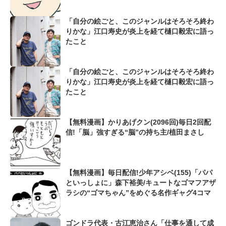
「自分の絵ごと、このジャンルはそろそろ終わ
りかな」江口寿史が炎上を経て樋口毅宏に語っ
たこと
「自分の絵ごと、このジャンルはそろそろ終わ
りかな」江口寿史が炎上を経て樋口毅宏に語っ
たこと
【無料漫画】かりあげクン(2096回)毎日2回配
信!「脳」強すぎる“脳”の持ち主/植田まさし
【無料漫画】毎日配信!少年アシベ(155)「パパ
といっしょに」森下裕美/キュートなゴマフアザ
ラシの“ゴマちゃん”をめぐる名作ギャグ4コマ
ゴンドラ代表・古江恵治さん「仕事を通して成