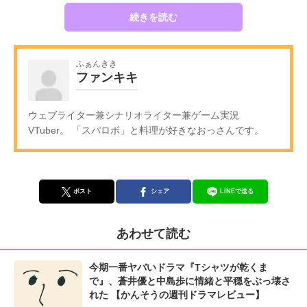
続きを読む
ふぁんきき
ファンキキ
ウェブライター兼シナリオライター兼ゲーム実況
VTuber。 「スパロボ」と料理が好きなおっさんです。
ポスト
シェア
LINEで送る
あわせて読む
今期一番ヤバいドラマ『Tシャツが乾くま
で』、蒼井優と中島歩に情緒と平穏をぶっ壊さ
れた 【かんそうの週刊ドラマレビュー】