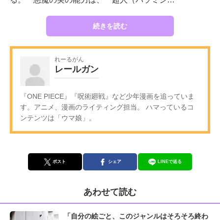
続きを読む
れーるがん
レールガン
『ONE PIECE』『呪術廻戦』など少年漫画を追っていま
す。アニメ、漫画のライティング担当。 ハマっているコ
ンテンツは「ウマ娘」。
ポスト
シェア
LINEで送る
あわせて読む
「自分の絵ごと、このジャンルはそろそろ終わ