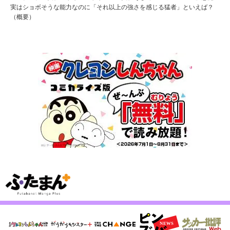
実はショボそうな能力なのに「それ以上の強さを感じる猛者」といえば？
（概要）