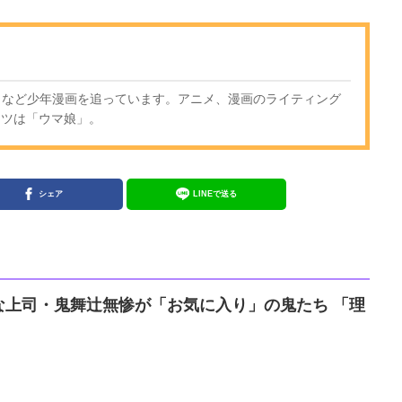
廻戦』など少年漫画を追っています。アニメ、漫画のライティング
ンツは「ウマ娘」。
シェア
LINEで送る
な上司・鬼舞辻無惨が「お気に入り」の鬼たち 「理
」