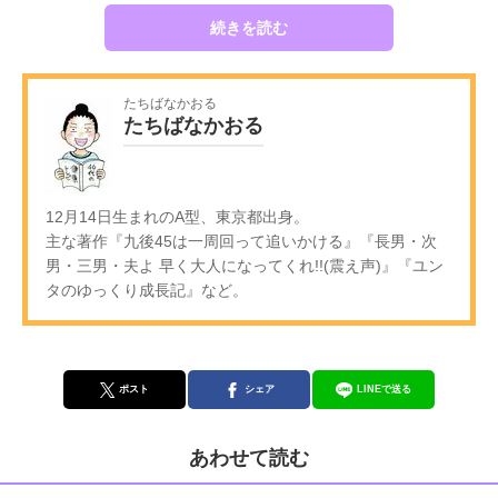
続きを読む
たちばなかおる
たちばなかおる
12月14日生まれのA型、東京都出身。
主な著作『九後45は一周回って追いかける』『長男・次
男・三男・夫よ 早く大人になってくれ!!(震え声)』『ユン
タのゆっくり成長記』など。
ポスト
シェア
LINEで送る
あわせて読む