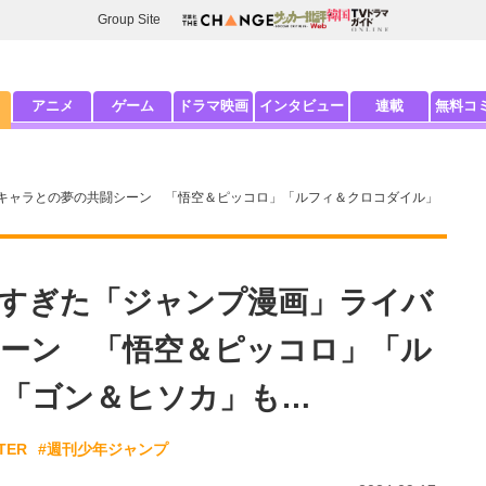
Group Site
アニメ
ゲーム
ドラマ映画
インタビュー
連載
無料コ
キャラとの夢の共闘シーン 「悟空＆ピッコロ」「ルフィ＆クロコダイル」
すぎた「ジャンプ漫画」ライバ
ーン 「悟空＆ピッコロ」「ル
「ゴン＆ヒソカ」も…
TER
#週刊少年ジャンプ