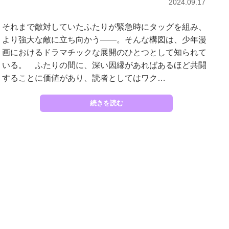
2024.09.17
それまで敵対していたふたりが緊急時にタッグを組み、
より強大な敵に立ち向かう――。そんな構図は、少年漫
画におけるドラマチックな展開のひとつとして知られて
いる。 ふたりの間に、深い因縁があればあるほど共闘
することに価値があり、読者としてはワク…
続きを読む