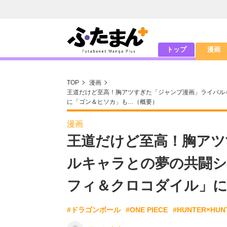
トップ
漫画
TOP
漫画
王道だけど至高！胸アツすぎた「ジャンプ漫画」ライバル
に「ゴン＆ヒソカ」も…（概要）
漫画
王道だけど至高！胸アツ
ルキャラとの夢の共闘シ
フィ＆クロコダイル」に
#ドラゴンボール
#ONE PIECE
#HUNTER×HUN