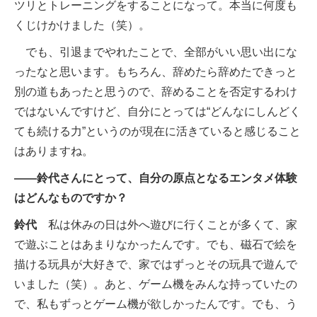
ツリとトレーニングをすることになって。本当に何度も
くじけかけました（笑）。
でも、引退までやれたことで、全部がいい思い出にな
ったなと思います。もちろん、辞めたら辞めたできっと
別の道もあったと思うので、辞めることを否定するわけ
ではないんですけど、自分にとっては“どんなにしんどく
ても続ける力”というのが現在に活きていると感じること
はありますね。
――鈴代さんにとって、自分の原点となるエンタメ体験
はどんなものですか？
鈴代
私は休みの日は外へ遊びに行くことが多くて、家
で遊ぶことはあまりなかったんです。でも、磁石で絵を
描ける玩具が大好きで、家ではずっとその玩具で遊んで
いました（笑）。あと、ゲーム機をみんな持っていたの
で、私もずっとゲーム機が欲しかったんです。でも、う