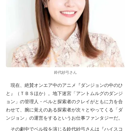
鈴代紗弓さん
現在、絶賛オンエア中のアニメ『ダンジョンの中のひ
と』（ＴＢＳほか）。地下迷宮「アントムルグのダンジ
ョン」の管理人・ベルと探索者のクレイがともに力を合
わせて、腕に覚えのある探索者が次々とやってくる「ダ
ンジョン」の運営をするというお仕事ファンタジーだ。
その劇中でベル役を演じる鈴代紗弓さんは『ハイスコ