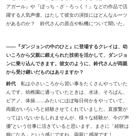
アガール』や『ぼっち・ざ・ろっく！』などの作品で活
躍する人気声優。はたして彼女の演技にはどんなルーツ
があるのか？ 鈴代さんの原点や転機について聞いた。
――『ダンジョンの中のひと』に登場するクレイは、幼
いころから父親に鍛えられた技術を活かして、ダンジョ
ンに乗り込んできます。彼女のように、鈴代さんが両親
から受け継いだものはありますか？
鈴代
私は小さいころから習い事をたくさんやっていた
んです。幼稚園に通っていたときは、水泳、そろばん、
ピアノ、体操……みたいにほぼ毎日何かをやっていて、
両親がいろいろと経験させてくれていました。直接繋が
ってはいないかもしれませんが、様々な経験が、今の“声
優”という仕事に活きていると思います。まさに「経験は
糧になる」という感じですね。両親に感謝です！