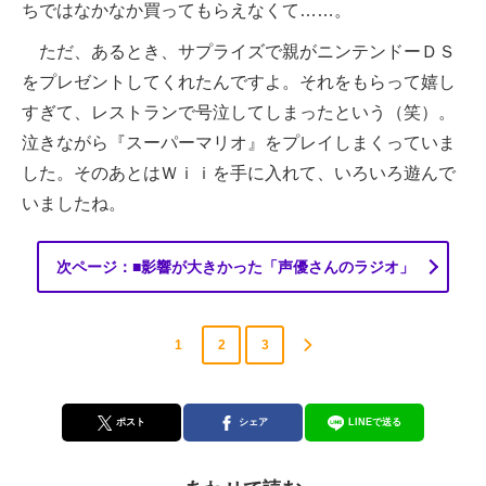
ちではなかなか買ってもらえなくて……。
ただ、あるとき、サプライズで親がニンテンドーＤＳ
をプレゼントしてくれたんですよ。それをもらって嬉し
すぎて、レストランで号泣してしまったという（笑）。
泣きながら『スーパーマリオ』をプレイしまくっていま
した。そのあとはＷｉｉを手に入れて、いろいろ遊んで
いましたね。
次ページ：■影響が大きかった「声優さんのラジオ」
1
2
3
ポスト
シェア
LINEで送る