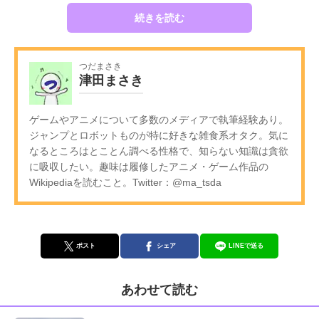
続きを読む
つだまさき
津田まさき
ゲームやアニメについて多数のメディアで執筆経験あり。
ジャンプとロボットものが特に好きな雑食系オタク。気に
なるところはとことん調べる性格で、知らない知識は貪欲
に吸収したい。趣味は履修したアニメ・ゲーム作品の
Wikipediaを読むこと。Twitter：@ma_tsda
ポスト
シェア
LINEで送る
あわせて読む