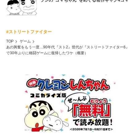
ラシの“ゴマちゃん”をめぐる名作ギャグ4コマ
#ストリートファイター
TOP
ゲーム
あの興奮をもう一度…90年代『スト2』世代が『ストリートファイター6』
で30年ぶりに格闘ゲームに復帰したワケ（概要）