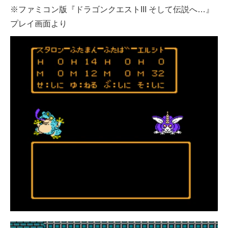
※ファミコン版『ドラゴンクエストIII そして伝説へ…』
プレイ画面より