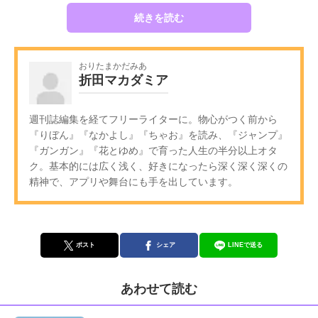
続きを読む
おりたまかだみあ
折田マカダミア
週刊誌編集を経てフリーライターに。物心がつく前から
『りぼん』『なかよし』『ちゃお』を読み、『ジャンプ』
『ガンガン』『花とゆめ』で育った人生の半分以上オタ
ク。基本的には広く浅く、好きになったら深く深く深くの
精神で、アプリや舞台にも手を出しています。
ポスト
シェア
LINEで送る
あわせて読む