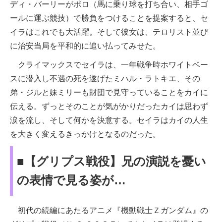
ディ・バーリーがポロ（馬に乗り球を打ち合い、相手ゴ
ールに運ぶ競技）で勝負をつけることを提案すると、セ
イラはこれでも大活躍。そして彼女は、テロリスト並び
に治安当局を平和的に追い払ってみせた。
クライマックスでセイラは、一年戦争時ホワイトベー
スに潜入し不遇の死を遂げたミハル・ラトキエ、その
弟・ジルと妹ミリーも財団で見守っていることをカイに
伝える。ずっとそのことが気がかりだったカイは思わず
涙を流し、そして何かを決意する。セイラはカイの人生
を大きく変えるきっかけとなるのだった。
■【グリプス戦役】兄の演説を憂い
の表情で見る姿が…
初代の続編にあたるアニメ『機動戦士Ｚガンダム』の