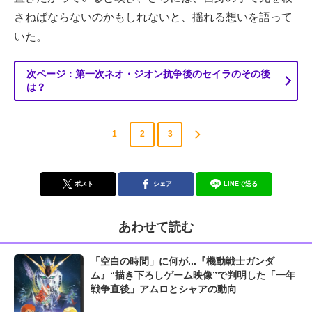
さねばならないのかもしれないと、揺れる想いを語って
いた。
次ページ：第一次ネオ・ジオン抗争後のセイラのその後
は？
1
2
3
ポスト
シェア
LINEで送る
あわせて読む
「空白の時間」に何が...『機動戦士ガンダ
ム』“描き下ろしゲーム映像”で判明した「一年
戦争直後」アムロとシャアの動向