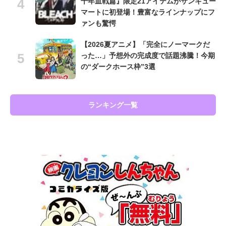
千年血戦篇』限定21アイテムがサンキュー
マートに初登場！豊富なラインナップにフ
ァンも驚愕
【2026夏アニメ】「完全にノーマークだ
った…」予想外の完成度で話題沸騰！今期
の“ダークホース枠”3選
ランキング一覧