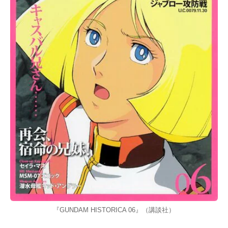
『GUNDAM HISTORICA 06』（講談社）