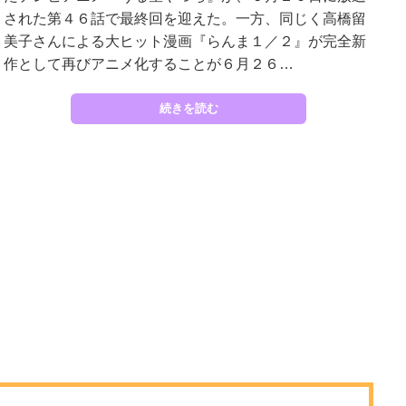
された第４６話で最終回を迎えた。一方、同じく高橋留
美子さんによる大ヒット漫画『らんま１／２』が完全新
作として再びアニメ化することが６月２６…
続きを読む