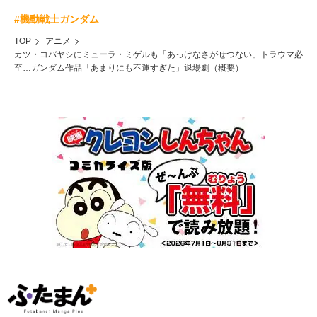
#機動戦士ガンダム
TOP
アニメ
カツ・コバヤシにミューラ・ミゲルも「あっけなさがせつない」トラウマ必
至…ガンダム作品「あまりにも不運すぎた」退場劇（概要）