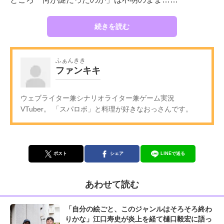
続きを読む
ふぁんきき
ファンキキ
ウェブライター兼シナリオライター兼ゲーム実況
VTuber。 「スパロボ」と料理が好きなおっさんです。
ポスト
シェア
LINEで送る
あわせて読む
「自分の絵ごと、このジャンルはそろそろ終わ
りかな」江口寿史が炎上を経て樋口毅宏に語っ