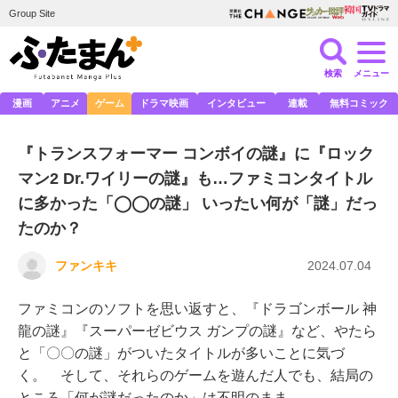
Group Site
検索
メニュー
漫画
アニメ
ゲーム
ドラマ映画
インタビュー
連載
無料コミック
『トランスフォーマー コンボイの謎』に『ロック
マン2 Dr.ワイリーの謎』も…ファミコンタイトル
に多かった「◯◯の謎」 いったい何が「謎」だっ
たのか？
ファンキキ
2024.07.04
ファミコンのソフトを思い返すと、『ドラゴンボール 神
龍の謎』『スーパーゼビウス ガンプの謎』など、やたら
と「〇〇の謎」がついたタイトルが多いことに気づ
く。 そして、それらのゲームを遊んだ人でも、結局の
ところ「何が謎だったのか」は不明のまま……