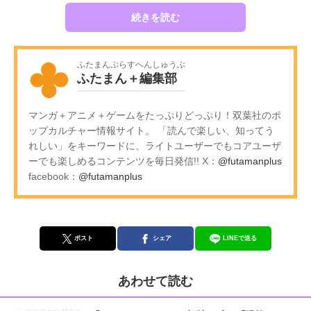
続きを読む
ふたまんぷらすへんしゅうぶ
ふたまん＋編集部
マンガ＋アニメ＋ゲームをたっぷりどっぷり！双葉社のポ
ップカルチャー情報サイト。 「読んで楽しい、知ってう
れしい」をキーワードに、ライトユーザーでもコアユーザ
ーでも楽しめるコンテンツを毎日発信!! X：
@futamanplus
facebook：
@futamanplus
ポスト
シェア
LINEで送る
あわせて読む