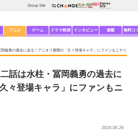
Group Site
アニメ
ゲーム
ドラマ映画
インタビュー
連載
無料コ
冨岡義勇の過去に迫る！アニオリ展開の「久々登場キャラ」にファンもニヤリ
第二話は水柱・冨岡義勇の過去に
久々登場キャラ」にファンもニ
2024.05.26