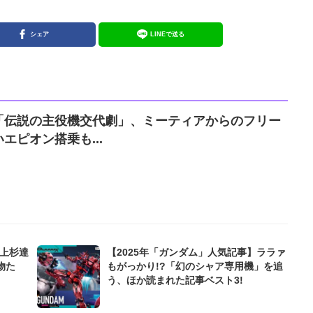
シェア
LINEで送る
「伝説の主役機交代劇」、ミーティアからのフリー
エピオン搭乗も...
』上杉達
【2025年「ガンダム」人気記事】ララァ
物た
もがっかり!?「幻のシャア専用機」を追
う、ほか読まれた記事ベスト3!