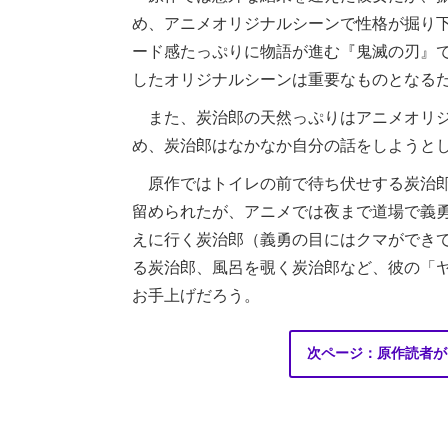
め、アニメオリジナルシーンで性格が掘り
ード感たっぷりに物語が進む『鬼滅の刃』
したオリジナルシーンは重要なものとなる
また、炭治郎の天然っぷりはアニメオリジ
め、炭治郎はなかなか自分の話をしようと
原作ではトイレの前で待ち伏せする炭治郎
留められたが、アニメでは夜まで道場で義
えに行く炭治郎（義勇の目にはクマができ
る炭治郎、風呂を覗く炭治郎など、彼の「
お手上げだろう。
次ページ：原作読者が