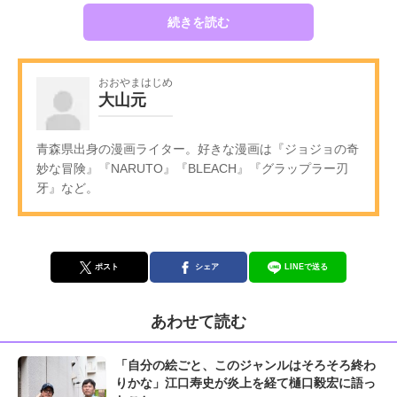
続きを読む
おおやまはじめ
大山元
青森県出身の漫画ライター。好きな漫画は『ジョジョの奇
妙な冒険』『NARUTO』『BLEACH』『グラップラー刃
牙』など。
ポスト
シェア
LINEで送る
あわせて読む
「自分の絵ごと、このジャンルはそろそろ終わ
りかな」江口寿史が炎上を経て樋口毅宏に語っ