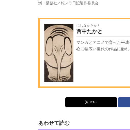
瀬・講談社／転スラ日記製作委員会
にしなかたかと
西中たかと
マンガとアニメで育った平成
心に幅広い世代の作品に触れ
ポスト
あわせて読む