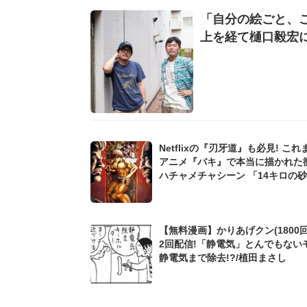
「自分の絵ごと、
上を経て樋口毅宏
Netflixの『刃牙道』も必見! こ
アニメ『バキ』で本当に描かれた
ハチャメチャシーン 「14キロの
に「エア夜食」って何だ?
【無料漫画】かりあげクン(1800回
2回配信!「静電気」とんでもない
静電気まで除去!?/植田まさし