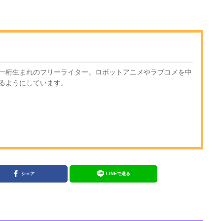
一桁生まれのフリーライター。ロボットアニメやラブコメを中
るようにしています。
シェア
LINEで送る