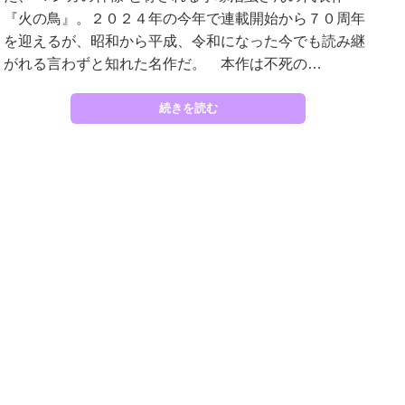
『火の鳥』。２０２４年の今年で連載開始から７０周年
を迎えるが、昭和から平成、令和になった今でも読み継
がれる言わずと知れた名作だ。 本作は不死の…
続きを読む