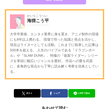
かいりこうへい
海狸こう平
大学卒業後、エンタメ業界に身を置き、アニメ制作の現場
にも8年以上携わる。 現場で培った知識と視点を活かし、
現在はライターとしても活動。これまでに執筆した記事は
500本を超える。 人生のバイブルである『ドラゴンボー
ル』や『SLAM DUNK』、特撮の『仮面ライダー』シリー
ズを筆頭に幅広いジャンルを愛好。 作品への愛を武器
に、多角的な視点から丁寧に読み解く考察を信条としてい
る。
ポスト
シェア
LINEで送る
あわせて読む