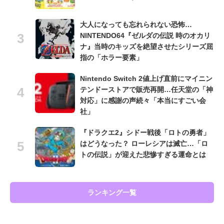
大人になっても忘れられない恐怖…
NINTENDO64『ゼルダの伝説 時のオカリ
ナ』当時のキッズを絶望させたシリーズ屈
指の「ホラー要素」
Nintendo Switch 2値上げ直前にマイニン
テンドーストアで販売再開…任天堂の「神
対応」に感謝の声続々「本当にすごい会
社」
『ドラクエ2』シドー戦後「ロトの勇者」
はどうなった？ ローレシアは滅亡…「ロ
トの伝説」が迎えた悲惨すぎる運命とは
ランキング一覧